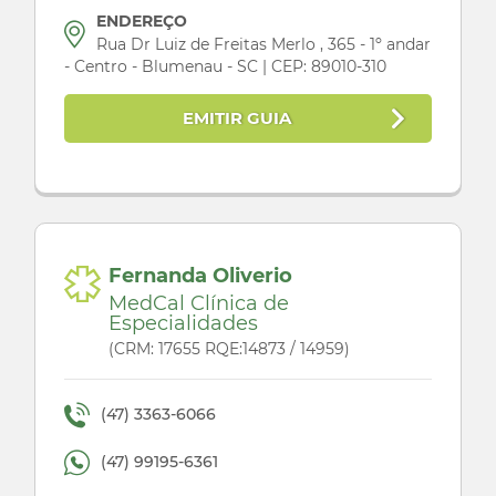
ENDEREÇO
Rua Dr Luiz de Freitas Merlo , 365 - 1º andar
- Centro - Blumenau - SC | CEP: 89010-310
EMITIR GUIA
Fernanda Oliverio
MedCal Clínica de
Especialidades
(CRM: 17655 RQE:14873 / 14959)
(47) 3363-6066
(47) 99195-6361