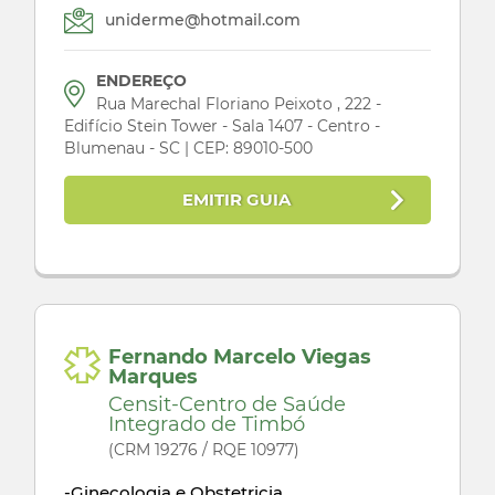
uniderme@hotmail.com
ENDEREÇO
Rua Marechal Floriano Peixoto , 222 -
Edifício Stein Tower - Sala 1407 - Centro -
Blumenau - SC | CEP: 89010-500
EMITIR GUIA
Fernando Marcelo Viegas
Marques
Censit-Centro de Saúde
Integrado de Timbó
(CRM 19276 / RQE 10977)
-Ginecologia e Obstetricia.