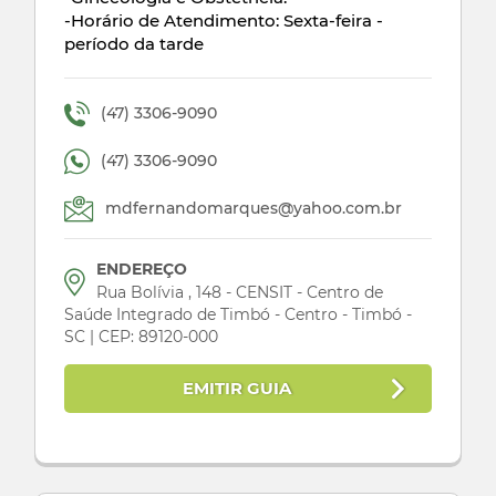
-Horário de Atendimento: Sexta-feira -
período da tarde
(47) 3306-9090
(47) 3306-9090
mdfernandomarques@yahoo.com.br
ENDEREÇO
Rua Bolívia , 148 - CENSIT - Centro de
Saúde Integrado de Timbó - Centro - Timbó -
SC | CEP: 89120-000
EMITIR GUIA