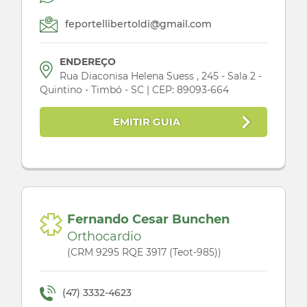
feportellibertoldi@gmail.com
ENDEREÇO
Rua Diaconisa Helena Suess , 245 - Sala 2 -
Quintino - Timbó - SC | CEP: 89093-664
EMITIR GUIA
Fernando Cesar Bunchen
Orthocardio
(CRM 9295 RQE 3917 (Teot-985))
(47) 3332-4623