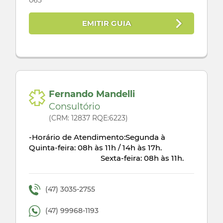
063
EMITIR GUIA
Fernando Mandelli
Consultório
(CRM: 12837 RQE:6223)
-Horário de Atendimento:Segunda à
Quinta-feira: 08h às 11h / 14h às 17h.
Sexta-feira: 08h às 11h.
(47) 3035-2755
(47) 99968-1193