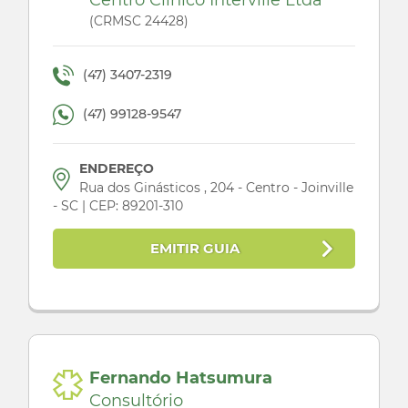
Centro Clínico Interville Ltda
(CRMSC 24428)
(47) 3407-2319
(47) 99128-9547
ENDEREÇO
Rua dos Ginásticos , 204 - Centro - Joinville
- SC | CEP: 89201-310
EMITIR GUIA
Fernando Hatsumura
Consultório