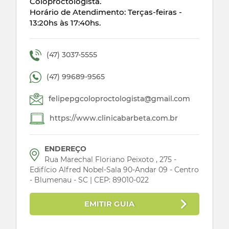
Coloproctologista.
Horário de Atendimento: Terças-feiras -
13:20hs às 17:40hs.
(47) 3037-5555
(47) 99689-9565
felipepgcoloproctologista@gmail.com
https://www.clinicabarbeta.com.br
ENDEREÇO
Rua Marechal Floriano Peixoto , 275 -
Edifício Alfred Nobel-Sala 90-Andar 09 - Centro
- Blumenau - SC | CEP: 89010-022
EMITIR GUIA