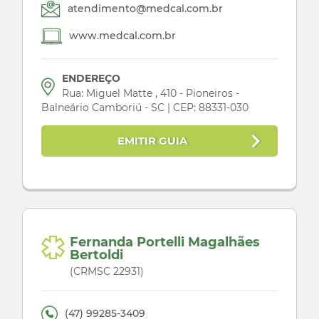
atendimento@medcal.com.br
www.medcal.com.br
ENDEREÇO
Rua: Miguel Matte , 410 - Pioneiros -
Balneário Camboriú - SC | CEP: 88331-030
EMITIR GUIA
Fernanda Portelli Magalhães
Bertoldi
(CRMSC 22931)
(47) 99285-3409