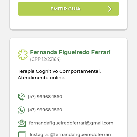
EMITIR GUIA
Fernanda Figueiredo Ferrari
(CRP 12/22164)
Terapia Cognitivo Comportamental.
Atendimento online.
(47) 99968-1860
(47) 99968-1860
fernandafigueiredoferrari@gmail.com
Instagra: @fernandafigueiredoferrari