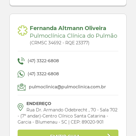
Fernanda Altmann Oliveira
Pulmoclínica Clínica do Pulmão
(CRMSC 34692 - RQE 23377)
(47) 3322-6808
(47) 3322-6808
pulmoclinica@pulmoclinica.com.br
ENDEREÇO
Rua Dr. Armando Odebrecht , 70 - Sala 702
- (7º andar)-Centro Clínico Santa Catarina -
Garcia - Blumenau - SC | CEP: 89020-901