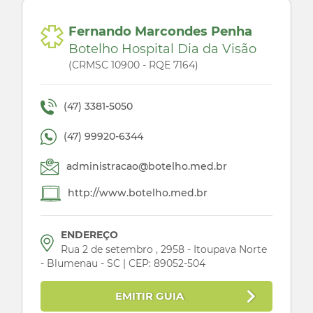
Fernando Marcondes Penha
Botelho Hospital Dia da Visão
(CRMSC 10900 - RQE 7164)
(47) 3381-5050
(47) 99920-6344
administracao@botelho.med.br
http://www.botelho.med.br
ENDEREÇO
Rua 2 de setembro , 2958 - Itoupava Norte
- Blumenau - SC | CEP: 89052-504
EMITIR GUIA