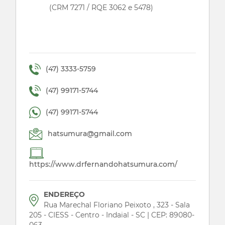
(CRM 7271 / RQE 3062 e 5478)
(47) 3333-5759
(47) 99171-5744
(47) 99171-5744
hatsumura@gmail.com
https://www.drfernandohatsumura.com/
ENDEREÇO
Rua Marechal Floriano Peixoto , 323 - Sala
205 - CIESS - Centro - Indaial - SC | CEP: 89080-