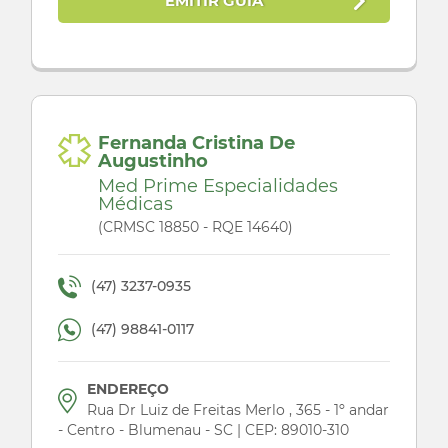
EMITIR GUIA
Fernanda Cristina De
Augustinho
Med Prime Especialidades
Médicas
(CRMSC 18850 - RQE 14640)
(47) 3237-0935
(47) 98841-0117
ENDEREÇO
Rua Dr Luiz de Freitas Merlo , 365 - 1º andar
- Centro - Blumenau - SC | CEP: 89010-310