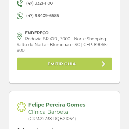
(47) 3321-1100
(47) 98409-6585
ENDEREÇO
Rodovia BR 470 , 3000 - Norte Shopping -
Salto do Norte - Blumenau - SC | CEP: 89065-
800
EMITIR GUIA
Felipe Pereira Gomes
Clínica Barbeta
(CRM:22238-RQE:21064)