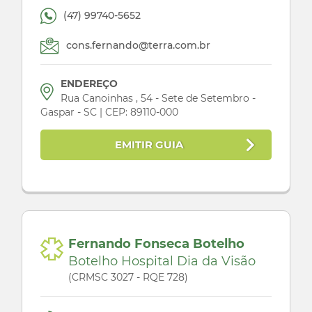
(47) 99740-5652
cons.fernando@terra.com.br
ENDEREÇO
Rua Canoinhas , 54 - Sete de Setembro -
Gaspar - SC | CEP: 89110-000
EMITIR GUIA
Fernando Fonseca Botelho
Botelho Hospital Dia da Visão
(CRMSC 3027 - RQE 728)