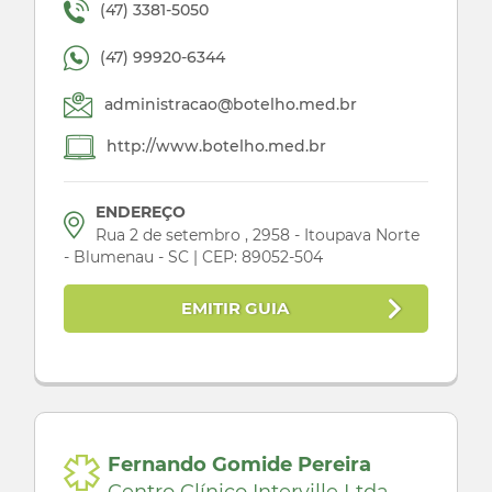
(47) 3381-5050
(47) 99920-6344
administracao@botelho.med.br
http://www.botelho.med.br
ENDEREÇO
Rua 2 de setembro , 2958 - Itoupava Norte
- Blumenau - SC | CEP: 89052-504
EMITIR GUIA
Fernando Gomide Pereira