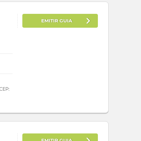
EMITIR GUIA
 CEP:
EMITIR GUIA