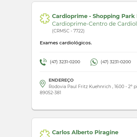
Cardioprime - Shopping Park
Cardioprime-Centro de Cardio
(CRMSC - 7722)
Exames cardiológicos.
(47) 3231-0200
(47) 3231-0200
ENDEREÇO
Rodovia Paul Fritz Kuehnrich , 1600 - 2º 
89052-381
Carlos Alberto Piragine