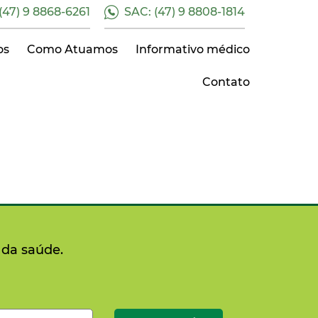
47) 9 8868-6261
SAC: (47) 9 8808-1814
os
Como Atuamos
Informativo médico
Contato
 da saúde.