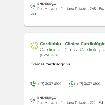
ENDEREÇO
Rua Marechal Floriano Peixoto , 245 - Ed.
022
Cardioblu - Clínica Cardiológi
Cardioblu - Clínica Cardiológic
(CRM 5178)
Exames Cardiológicos
(47) 3037-6100
(47) 3037-6100
ENDEREÇO
Rua Marechal Floriano Peixoto , 222 - Ed.