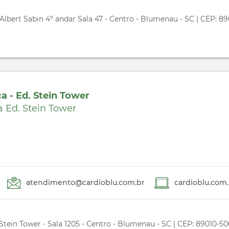
 Albert Sabin 4º andar Sala 47 - Centro - Blumenau - SC | CEP: 89
ca - Ed. Stein Tower
a Ed. Stein Tower
atendimento@cardioblu.com.br
cardioblu.com.
 Stein Tower - Sala 1205 - Centro - Blumenau - SC | CEP: 89010-5