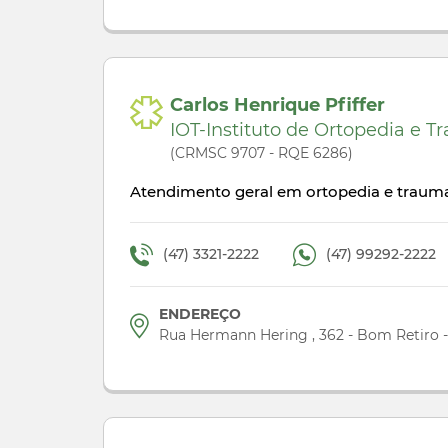
Carlos Henrique Pfiffer
IOT-Instituto de Ortopedia e
(CRMSC 9707 - RQE 6286)
Atendimento geral em ortopedia e trauma
(47) 3321-2222
(47) 99292-2222
ENDEREÇO
Rua Hermann Hering , 362 - Bom Retiro 