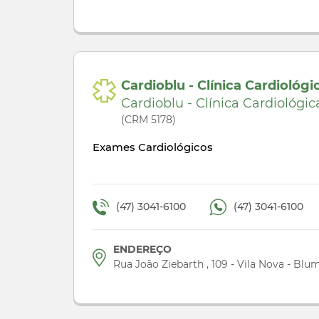
Cardioblu - Clínica Cardiológi
Cardioblu - Clínica Cardiológic
(CRM 5178)
Exames Cardiológicos
(47) 3041-6100
(47) 3041-6100
ENDEREÇO
Rua João Ziebarth , 109 - Vila Nova - Blu