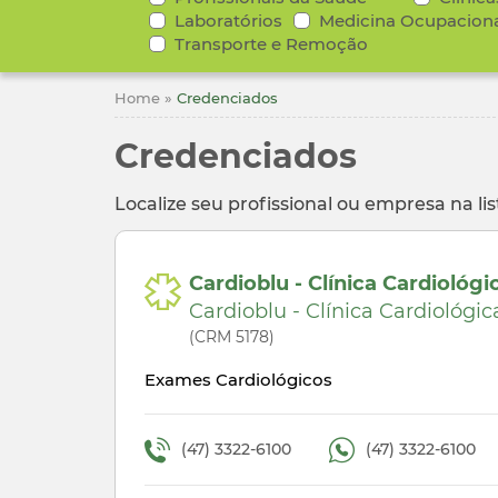
Laboratórios
Medicina Ocupacion
Transporte e Remoção
Home
»
Credenciados
Credenciados
Localize seu profissional ou empresa na li
Cardioblu - Clínica Cardiológic
Cardioblu - Clínica Cardiológic
(CRM 5178)
Exames Cardiológicos
(47) 3322-6100
(47) 3322-6100