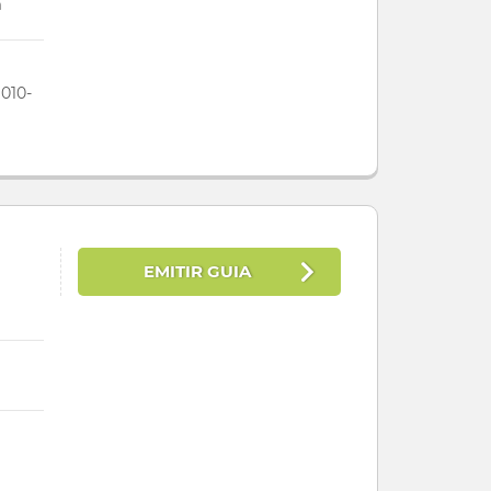
m
9010-
EMITIR GUIA