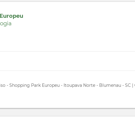
 Europeu
logia
piso - Shopping Park Europeu - Itoupava Norte - Blumenau - SC |