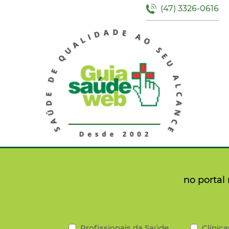
(47) 3326-0616
no portal
Profissionais da Saúde
Clínica