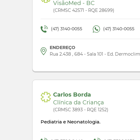
VisãoMed - BC
(CRMSC 42571 - RQE 28699)
(47) 3140-0055
(47) 3140-0055
ENDEREÇO
Rua 2.438 , 684 - Sala 101 - Ed. Dermocli
Carlos Borda
Clínica da Criança
(CRMSC 3893 - RQE 1252)
Pediatria e Neonatologia.